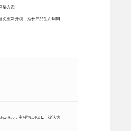
网络方案；
避免重新开模，延长产品生命周期；
rtex-A53，主频为1.4GHz，被认为