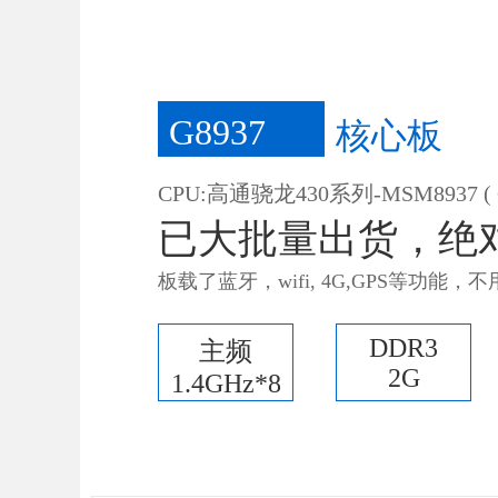
G8937
核心板
CPU:高通骁龙430系列-MSM8937 ( C
已大批量出货，绝
板载了蓝牙，wifi, 4G,GPS等功能，不
DDR3
主频
2G
1.4GHz*8