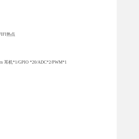
WIFI热点
m 耳机*1/GPIO *20/ADC*2/PWM*1