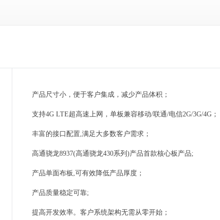
产品尺寸小，便于客户集成，减少产品体积；
支持4G LTE超高速上网，单板兼容移动/联通/电信2G/3G/4G；
丰富的接口配置,满足大多数客户需求；
高通骁龙8937(高通骁龙430系列)产品首款核心板产品;
产品单面布板,可有效降低产品厚度；
产品质量稳定可靠;
提高开发效率。客户系统架构无需从零开始；