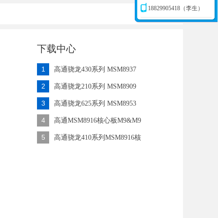
18829905418（李生）
下载中心
1
高通骁龙430系列 MSM8937
2
高通骁龙210系列 MSM8909
3
高通骁龙625系列 MSM8953
4
高通MSM8916核心板M9&M9
5
高通骁龙410系列MSM8916核