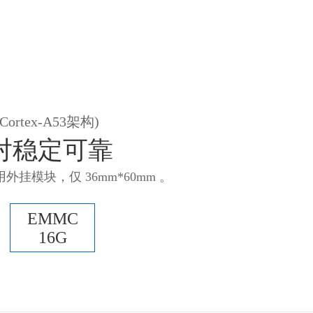
ortex-A53架构)
对稳定可靠
用外挂模块，仅 36mm*60mm 。
EMMC
16G