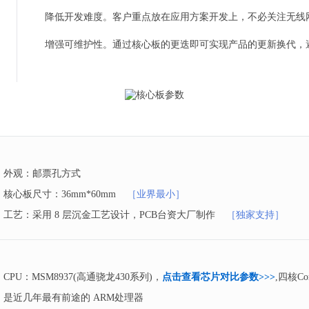
降低开发难度。客户重点放在应用方案开发上，不必关注无线
增强可维护性。通过核心板的更迭即可实现产品的更新换代，
外观：邮票孔方式
核心板尺寸：36mm*60mm
［业界最小］
工艺：采用 8 层沉金工艺设计，PCB台资大厂制作
［独家支持］
CPU：MSM8937(高通骁龙430系列)，
点击查看芯片对比参数>>>
,四核Co
是近几年最有前途的 ARM处理器