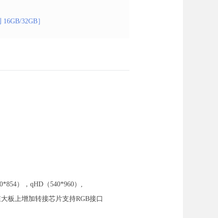
16GB/32GB］
854），qHD（540*960）,
口，可在大板上增加转接芯片支持RGB接口