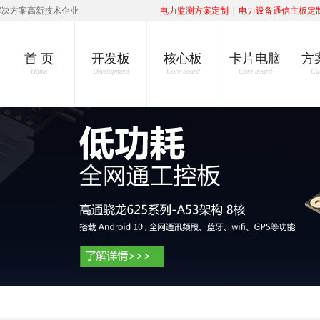
解决方案高新技术企业
电力监测方案定制
|
电力设备通信主板定
首 页
开发板
核心板
卡片电脑
方
Home
Development
Core board
Core board
Cu
发展需要