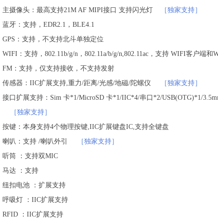
主摄像头：最高支持21M AF MIPI接口 支持闪光灯
［独家支持］
蓝牙：支持，EDR2.1，BLE4.1
GPS：支持，不支持北斗单独定位
WIFI：支持，802.11b/g/n，802.11a/b/g/n,802.11ac，支持 WIFI客户端和
FM：支持，仅支持接收，不支持发射
传感器：IIC扩展支持,重力/距离/光感/地磁/陀螺仪
［独家支持］
接口扩展支持：Sim 卡*1/MicroSD 卡*1/IIC*4/串口*2/USB(OTG)*1/3.5m
［独家支持］
按键：本身支持4个物理按键,IIC扩展键盘IC,支持全键盘
喇叭：支持 /喇叭外引
［独家支持］
听筒 ：支持双MIC
马达 ：支持
纽扣电池 ：扩展支持
呼吸灯 ：IIC扩展支持
RFID ：IIC扩展支持