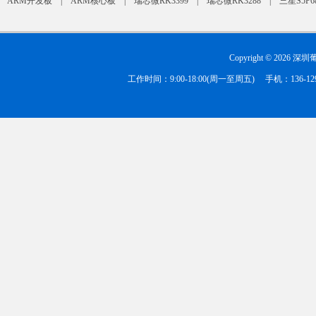
ARM开发板
|
ARM核心板
|
瑞芯微RK3399
|
瑞芯微RK3288
|
三星S5P6
Copyright ©
2026 深
工作时间：9:00-18:00(周一至周五) 手机：136-1