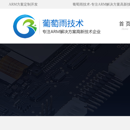
ARM方案定制开发
葡萄雨技术-专注ARM解决方案高新
首 
Home