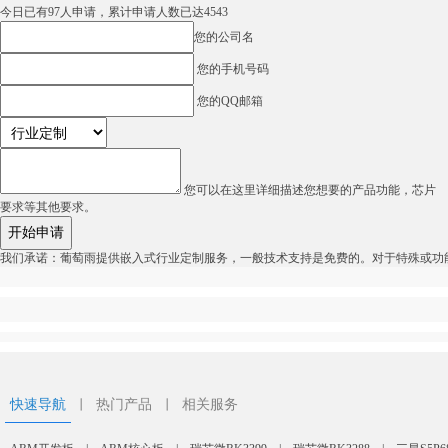
今日已有
97
人申请，累计申请人数已达
4543
您的公司名
您的手机号码
您的QQ邮箱
您可以在这里详细描述您想要的产品功能，芯片
要求等其他要求。
我们承诺：葡萄雨提供嵌入式行业定制服务，一般
技术支持是免费的
。对于特殊或功
快速导航
丨
热门产品
丨
相关服务