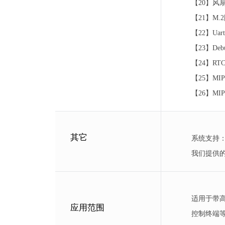
【20】风
【21】M
【22】U
【23】De
【24】RT
【25】MIP
【26】MIP
其它
系统支持：支持
我们提供
适用于带
应用范围
控制终端