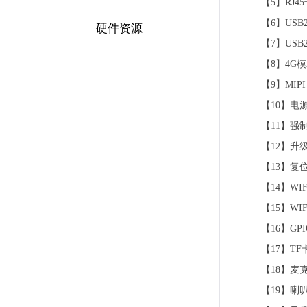
【5】RJ4
【6】USB2
硬件资源
【7】USB2
【8】4G
【9】MIPI
【10】电
【11】强
【12】升
【13】复
【14】WI
【15】WI
【16】GP
【17】TF
【18】麦
【19】喇