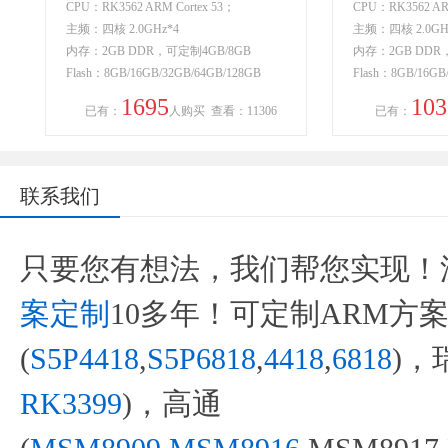
CPU：RK3562 ARM Cortex 53；
CPU：RK3562 ARM
主频：四核 2.0GHz*4
主频：四核 2.0GH
内存：2GB DDR，可定制4GB/8GB
内存：2GB DDR
Flash：8GB/16GB/32GB/64GB/128GB
Flash：8GB/16GB
1695
103
已有：
人购买
查看：11306
已有：
联系我们
只要您有想法，我们帮您实现！
案定制
10多年！可定制ARM方
(
S5P4418
,
S5P6818
,
4418
,
6818
)，
RK3399
)，高通