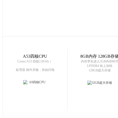
A53四核CPU
8GB内存 128GB存
Cortex A53 四核2.0GHz ）
内存率先进入2GB内存时
LPDDR4 快上加快
处理器 操作灵敏，快如闪电
128GB超大存储