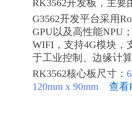
RK3562开发板，主
G3562开发平台采用Ro
GPU以及高性能NPU
WIFI，支持4G模块
于工业控制、边缘计
RK3562核心板尺寸：
6
120mm x 90mm
查看