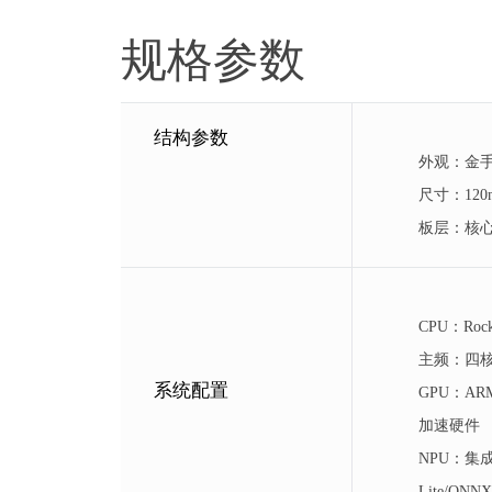
规格参数
结构参数
外观：金
尺寸：120m
板层：核心
CPU：Rock
主频：四核 6
系统配置
GPU：ARM
加速硬件
NPU：集成 
Lite/ONNX