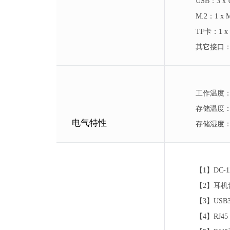
USB：3 x
M.2：1 x
TF卡：1 
其它接口：1 x
工作温度：0
存储温度：
电气特性
存储湿度：1
【1】DC-
【2】耳机
【3】USB3
【4】RJ4