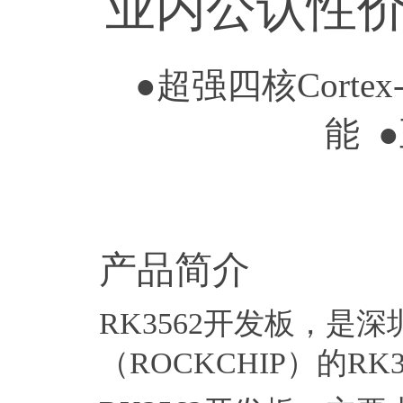
业内公认性价
●超强四核Corte
能 
产品简介
RK3562开发板，
（ROCKCHIP）的RK