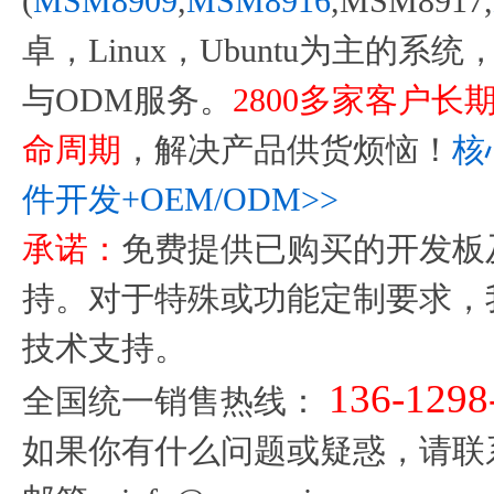
(
MSM8909
,
MSM8916
,MSM8917,
卓，Linux，Ubuntu为主的
与ODM服务。
2800多家客户
命周期
，解决产品供货烦恼！
核
件开发+OEM/ODM>>
承诺：
免费提供已购买的开发板
持。对于特殊或功能定制要求，
技术支持。
136-1298
全国统一销售热线：
如果你有什么问题或疑惑，请联