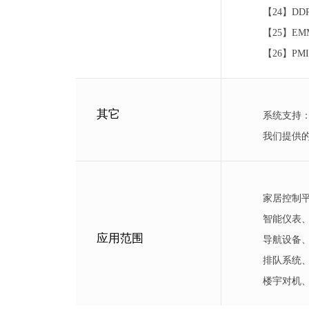
【24】DDR
【25】EM
【26】PMI
其它
系统支持：An
我们提供
家居控制
智能仪表
应用范围
导航设备、
排队系统
楼宇对机