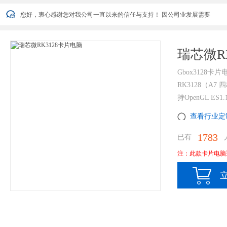
您好，衷心感谢您对我公司一直以来的信任与支持！ 因公司业发展需要
葡萄雨技术2022年端午节放假安排通知
葡萄雨技术
您好，衷心感谢您对我公司一直以来的信任与支持！ 因公司业发展需要
瑞芯微RK
葡萄雨技术2022年端午节放假安排通知
葡萄雨技术
Gbox3128
RK3128（A7 
持OpenGL ES1.
查看行业定
1783
已有
人
注：此款卡片电脑
立