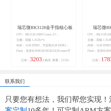
瑞芯微RK3128金手指核心板
瑞芯微RK
CPU：RK3128 ARM Cortex-A7；
CPU：RK3128 AR
主频：四核 1.2GHz*4
主频：四核 1.3GH
内存：1GB DDR3，可定制2GB DDR3；
内存：1GB DDR
Flash：支持4GB/8GB/16GB/32GB emmc可
Flash：支持4GB/8
选，标配8GB emmc；
选，标配8GB em
3203
178
已有：
人购买
查看：21354
已有：
联系我们
只要您有想法，我们帮您实现！
案定制
10多年！可定制ARM方