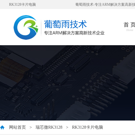
RK3128卡片电脑
葡萄雨技术-专注ARM解决方案高新
首 
Home
网站首页
>
瑞芯微RK3128
>
RK3128卡片电脑