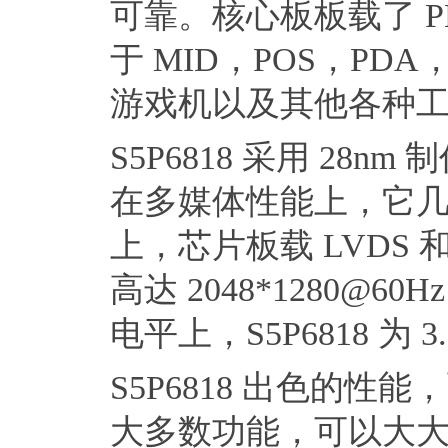
可靠。核心板板载了 
于 MID，POS，P
游戏机以及其他各种
S5P6818 采用 28n
在多媒体性能上，它几
上，芯片板载 LVDS
高达 2048*1280
电平上，S5P6818 为
S5P6818 出色的性
大多数功能，可以大大缩