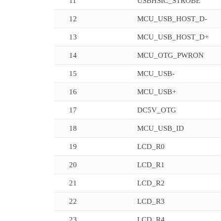
11
USBHSIC_STROBE
12
MCU_USB_HOST_D-
13
MCU_USB_HOST_D+
14
MCU_OTG_PWRON
15
MCU_USB-
16
MCU_USB+
17
DC5V_OTG
18
MCU_USB_ID
19
LCD_R0
20
LCD_R1
21
LCD_R2
22
LCD_R3
23
LCD_R4