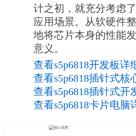
计之初，就充分考虑了
应用场景。从软硬件
地将芯片本身的性能
意义。
查看s5p6818开发板详
查看s5p6818插针式
查看s5p6818插针式
查看s5p6818卡片电脑