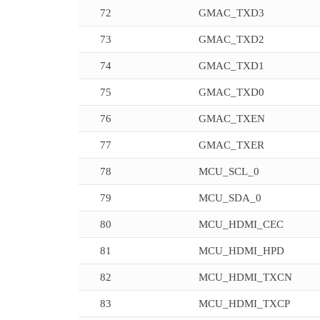
72
GMAC_TXD3
73
GMAC_TXD2
74
GMAC_TXD1
75
GMAC_TXD0
76
GMAC_TXEN
77
GMAC_TXER
78
MCU_SCL_0
79
MCU_SDA_0
80
MCU_HDMI_CEC
81
MCU_HDMI_HPD
82
MCU_HDMI_TXCN
83
MCU_HDMI_TXCP