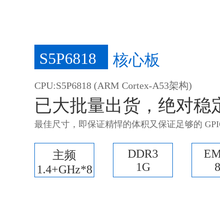
S5P6818
核心板
CPU:S5P6818 (ARM Cortex-A53架构)
已大批量出货，绝对稳
最佳尺寸，即保证精悍的体积又保证足够的 GPIO 口
DDR3
E
主频
1G
1.4+GHz*8