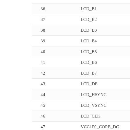
36
LCD_B1
37
LCD_B2
38
LCD_B3
39
LCD_B4
40
LCD_B5
41
LCD_B6
42
LCD_B7
43
LCD_DE
44
LCD_HSYNC
45
LCD_VSYNC
46
LCD_CLK
47
VCC1P0_CORE_DC