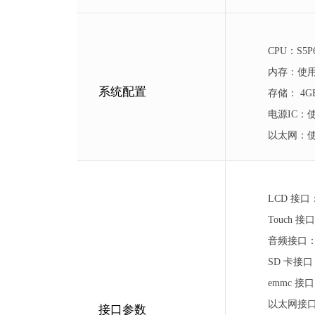
CPU：S5
内存：使用
系统配置
存储： 4GB
电源IC：
以太网：使用
LCD 接口
Touch
音频接口：A
SD 卡接口
emmc 接
以太网接
接口参数