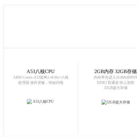
A53八核CPU
2GB内存 32GB存储
ARM Cortex-A53架构1.4GHz+八核
内存率先进入2GB内存时
处理器 操作灵敏，快如闪电
DDR3 双通道 快上加快
32GB超大存储