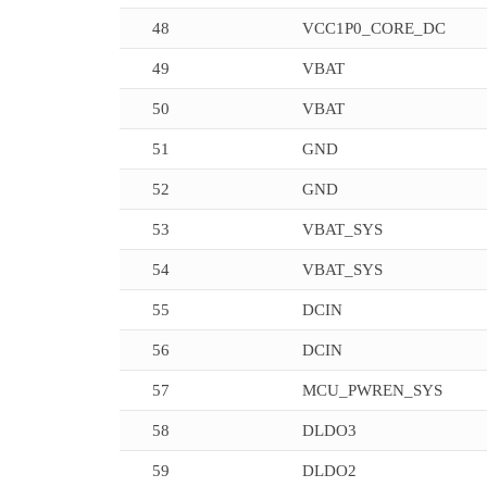
48
VCC1P0_CORE_DC
49
VBAT
50
VBAT
51
GND
52
GND
53
VBAT_SYS
54
VBAT_SYS
55
DCIN
56
DCIN
57
MCU_PWREN_SYS
58
DLDO3
59
DLDO2