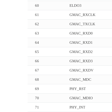
60
ELDO3
61
GMAC_RXCLK
62
GMAC_TXCLK
63
GMAC_RXD0
64
GMAC_RXD1
65
GMAC_RXD2
66
GMAC_RXD3
67
GMAC_RXDV
68
GMAC_MDC
69
PHY_RST
70
GMAC_MDIO
71
PHY_INT