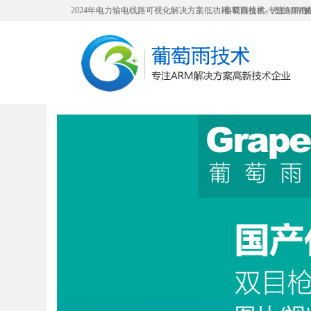
2024年电力输电线路可视化解决方案低功耗-双目枪机、智能抓拍
葡萄雨技术-专注ARM