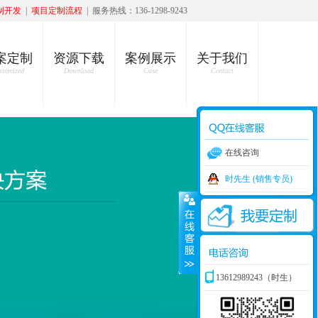
制开发
|
项目定制流程
| 服务热线：136-1298-9243
案定制
资源下载
案例展示
关于我们
stomized
Download
Case
Contact
在线咨询
时先生 (销售专员)
13612989243（时生）