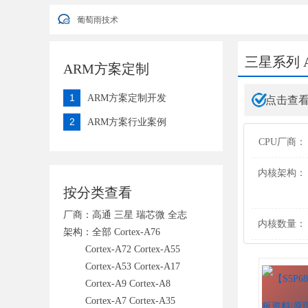
葡萄雨技术2022年端午节放假安排通知
葡萄雨技术
您好，衷心感谢您对我公司一直以来的信任与支持！ 因公司业
葡萄雨技术2022年端午节放假安排通知
葡萄雨技术
三星系列 
ARM方案定制
1
ARM方案定制开发
点击查
2
ARM方案行业案例
CPU厂商：
内核架构：
按分类查看
厂商：
高通
三星
瑞芯微
全志
内核数量：
架构：
全部
Cortex-A76
Cortex-A72
Cortex-A55
Cortex-A53
Cortex-A17
Cortex-A9
Cortex-A8
Cortex-A7
Cortex-A35