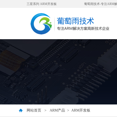
三星系列 ARM开发板
葡萄雨技术-专注ARM
网站首页
>
ARM产品
>
ARM开发板
您好，衷心感谢您对我公司一直以来的信任与支持！ 因公司业