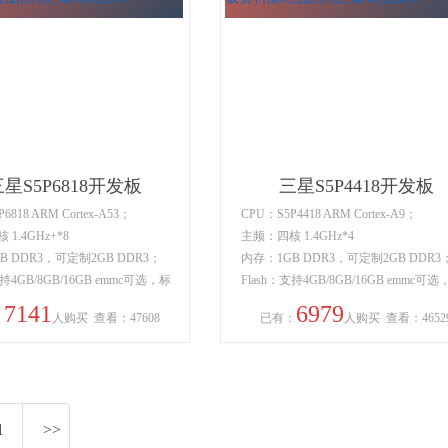
星S5P6818开发板
三星S5P4418开发板
6818 ARM Cortex-A53；
CPU：S5P4418 ARM Cortex-A9；
1.4GHz+*8
主频：四核 1.4GHz*4
B DDR3，可定制2GB DDR3；
内存：1GB DDR3，可定制2GB DDR3
支持4GB/8GB/16GB emmc可选，标
Flash：支持4GB/8GB/16GB emmc可选
mmc；
配8GB emmc；
7141
6979
：
人购买
查看：47608
已有：
人购买
查看：4652
1
>>