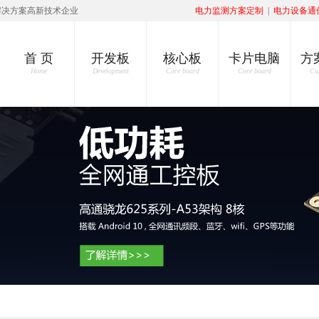
解决方案高新技术企业
电力监测方案定制
|
电力设备通
首 页
开发板
核心板
卡片电脑
方
Home
Development
Core board
Core board
Cu
发展需要