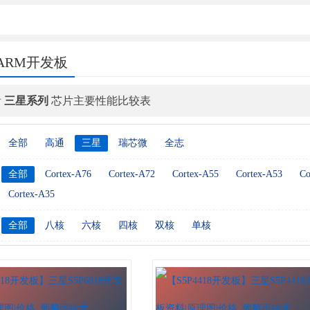
发展需要
ARM开发板
看
三星系列
芯片主要性能比较表
全部
高通
三星
瑞芯微
全志
全部
Cortex-A76
Cortex-A72
Cortex-A55
Cortex-A53
Co
Cortex-A35
全部
八核
六核
四核
双核
单核