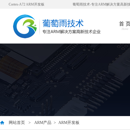
Cortex-A72 ARM开发板
葡萄雨技术-专注ARM解决方案高新
首 
Home
网站首页
>
ARM产品
>
ARM开发板
您好，衷心感谢您对我公司一直以来的信任与支持！ 因公司业发展需要