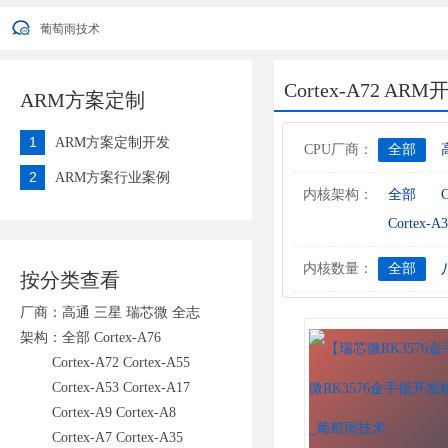
葡萄雨技术2022年端午节放假安排通知
葡萄雨技术
您好，衷心感谢您对我公司一直以来的信任与支持！ 因公司业发展需要
葡萄雨技术2022年端午节放假安排通知
葡萄雨技术
Cortex-A72 AR
ARM方案定制
1
ARM方案定制开发
CPU厂商：
全部
2
ARM方案行业案例
内核架构：
全部
C
Cortex-A3
内核数量：
全部
按分类查看
厂商：
高通
三星
瑞芯微
全志
架构：
全部
Cortex-A76
Cortex-A72
Cortex-A55
Cortex-A53
Cortex-A17
Cortex-A9
Cortex-A8
Cortex-A7
Cortex-A35