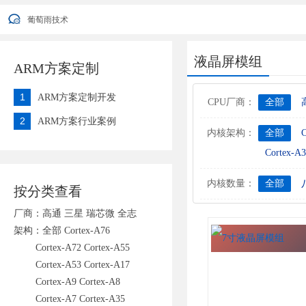
葡萄雨技术2022年端午节放假安排通知
葡萄雨技术
您好，衷心感谢您对我公司一直以来的信任与支持！ 因公司业发展需要
葡萄雨技术2022年端午节放假安排通知
葡萄雨技术
液晶屏模组
ARM方案定制
1
ARM方案定制开发
CPU厂商：
全部
2
ARM方案行业案例
内核架构：
全部
C
Cortex-A3
内核数量：
全部
按分类查看
厂商：
高通
三星
瑞芯微
全志
架构：
全部
Cortex-A76
Cortex-A72
Cortex-A55
Cortex-A53
Cortex-A17
Cortex-A9
Cortex-A8
Cortex-A7
Cortex-A35