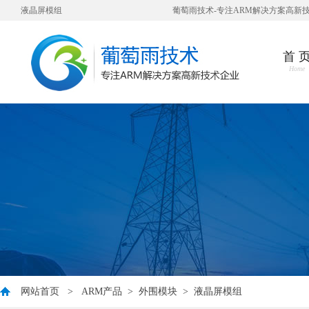
液晶屏模组
葡萄雨技术-专注ARM解决方案高新
首 
Home
网站首页
>
ARM产品
>
外围模块
>
液晶屏模组
您好，衷心感谢您对我公司一直以来的信任与支持！ 因公司业发展需要