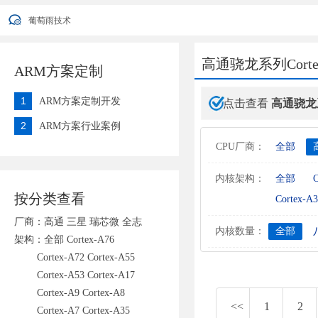
葡萄雨技术2022年端午节放假安排通知
葡萄雨技术
您好，衷心感谢您对我公司一直以来的信任与支持！ 因公司业发展需要
葡萄雨技术2022年端午节放假安排通知
葡萄雨技术
高通骁龙系列Corte
ARM方案定制
1
ARM方案定制开发
点击查看
高通骁龙
2
ARM方案行业案例
CPU厂商：
全部
内核架构：
全部
C
按分类查看
Cortex-A3
厂商：
高通
三星
瑞芯微
全志
内核数量：
全部
架构：
全部
Cortex-A76
Cortex-A72
Cortex-A55
Cortex-A53
Cortex-A17
Cortex-A9
Cortex-A8
<<
1
2
Cortex-A7
Cortex-A35