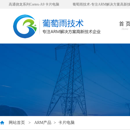
高通骁龙系列Cortex-A9 卡片电脑
葡萄雨技术-专注ARM解决方案高新
首 
Home
网站首页
>
ARM产品
>
卡片电脑
您好，衷心感谢您对我公司一直以来的信任与支持！ 因公司业发展需要