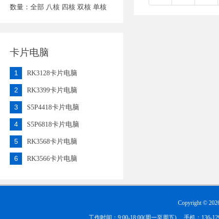
数量：
全部
八核
四核
双核
单核
卡片电脑
1
RK3128卡片电脑
2
RK3399卡片电脑
3
S5P4418卡片电脑
4
S5P6818卡片电脑
5
RK3568卡片电脑
6
RK3566卡片电脑
Copyright ©
202
工作时间：9:00-18:00(周一至周五) 手机：136-1