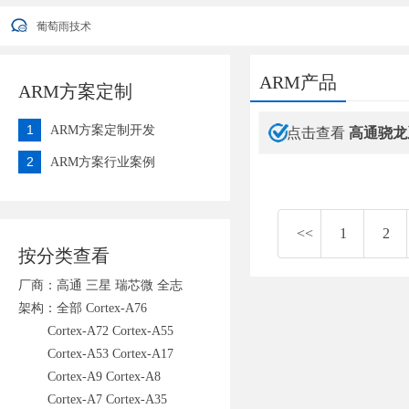
葡萄雨技术2022年端午节放假安排通知
葡萄雨技术
您好，衷心感谢您对我公司一直以来的信任与支持！ 因公司业发展需要
葡萄雨技术2022年端午节放假安排通知
葡萄雨技术
ARM产品
ARM方案定制
1
ARM方案定制开发
点击查看
高通骁龙
2
ARM方案行业案例
<<
1
2
按分类查看
厂商：
高通
三星
瑞芯微
全志
架构：
全部
Cortex-A76
Cortex-A72
Cortex-A55
Cortex-A53
Cortex-A17
Cortex-A9
Cortex-A8
Cortex-A7
Cortex-A35