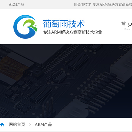
ARM产品
葡萄雨技术-专注ARM解决方案高新
首 
Home
网站首页
>
ARM产品
您好，衷心感谢您对我公司一直以来的信任与支持！ 因公司业发展需要