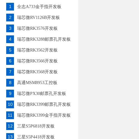
1
全志A733金手指开发板
2
瑞芯微RV1126B开发板
3
瑞芯微RK3576开发板
4
瑞芯微RK3288邮票孔开发板
5
瑞芯微RK3562开发板
6
瑞芯微RK3566开发板
7
瑞芯微RK3568开发板
8
高通MSM8953工控板
9
瑞芯微PX30邮票孔开发板
10
瑞芯微RK3399邮票孔开发板
11
瑞芯微RK3399金手指开发板
12
三星S5P6818开发板
13
三星S5P4418开发板