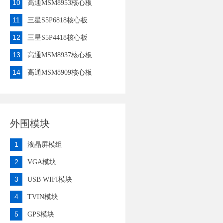
10
高通MSM8953核心板
11
三星S5P6818核心板
12
三星S5P4418核心板
13
高通MSM8937核心板
14
高通MSM8909核心板
外围模块
1
液晶屏模组
2
VGA模块
3
USB WIFI模块
4
TVIN模块
5
GPS模块