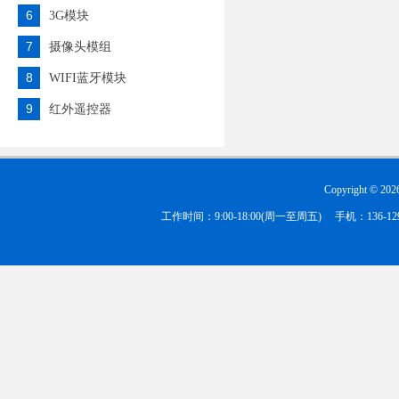
6
3G模块
7
摄像头模组
8
WIFI蓝牙模块
9
红外遥控器
Copyright ©
202
工作时间：9:00-18:00(周一至周五) 手机：136-1